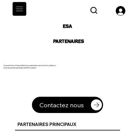
ESA
PARTENAIRES
Un grand merci à l’ensemble de nos partenaires qui nous font confiance !
Envie de devenir partenaire de l’ESA Football ?
Contactez nous
PARTENAIRES PRINCIPAUX