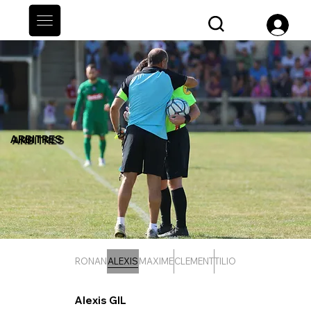
ARBITRES
RONAN
ALEXIS
MAXIME
CLEMENT
TILIO
Alexis GIL