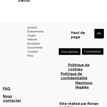
Acceuil
Événements
Haut de
Club
page
Histoire
Boutique
Documents
Connexion
Inscription
Contact
FAQ
Politique de
cookies
Politique de
confidentialité
Mentions
légales
FAQ
Nous
contacter
Site réalisé par Ronan