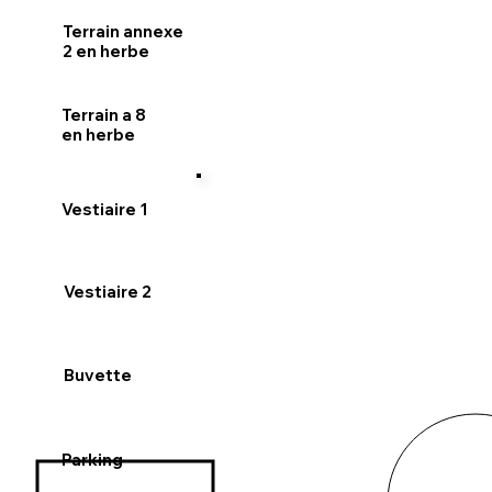
Terrain annexe
2 en herbe
Terrain a 8
en herbe
Vestiaire 1
Vestiaire 2
Buvette
Parking