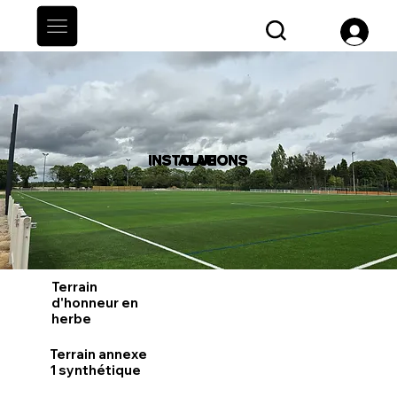
INSTALATIONS
CLUB
Terrain
d'honneur en
herbe
Terrain annexe
1 synthétique